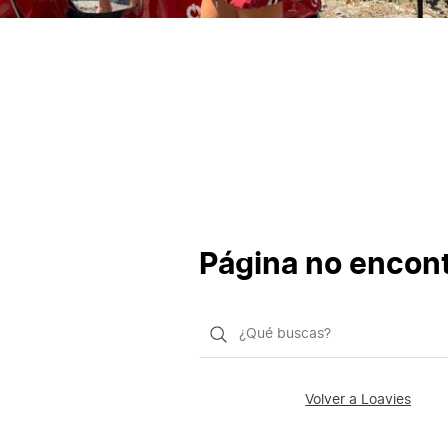
Página no encon
¿Qué
quieres
buscar?
Volver a Loavies