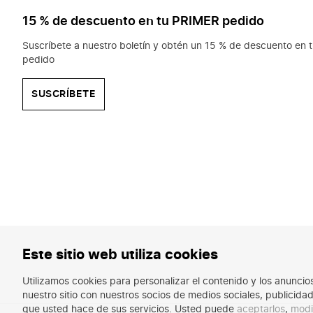
15 % de descuento en tu PRIMER pedido
Suscríbete a nuestro boletín y obtén un 15 % de descuento en t
pedido
SUSCRÍBETE
Este sitio web utiliza cookies
Utilizamos cookies para personalizar el contenido y los anunci
nuestro sitio con nuestros socios de medios sociales, publicid
que usted hace de sus servicios. Usted puede
aceptarlos
,
modi