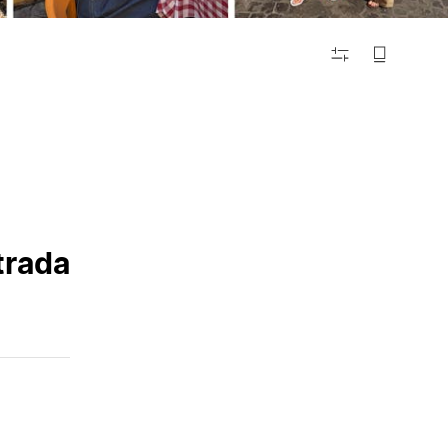
FILTRAR
trada