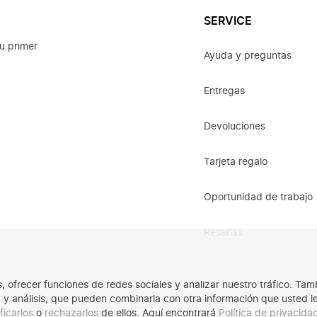
SERVICE
u primer
Ayuda y preguntas
Entregas
Devoluciones
Tarjeta regalo
Oportunidad de trabajo
Reseñas
os, ofrecer funciones de redes sociales y analizar nuestro tráfico. 
ad y análisis, que pueden combinarla con otra información que usted 
ficarlos
o
rechazarlos
de ellos. Aquí encontrará
Política de privacid