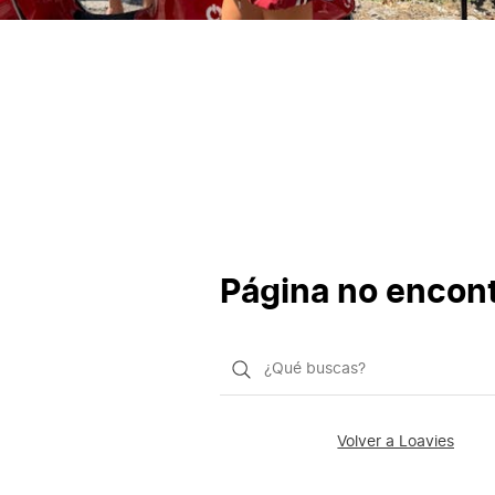
Página no encon
¿Qué
quieres
buscar?
Volver a Loavies