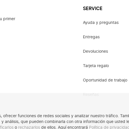
SERVICE
u primer
Ayuda y preguntas
Entregas
Devoluciones
Tarjeta regalo
Oportunidad de trabajo
Reseñas
os, ofrecer funciones de redes sociales y analizar nuestro tráfico. 
ad y análisis, que pueden combinarla con otra información que usted 
ficarlos
o
rechazarlos
de ellos. Aquí encontrará
Política de privacid