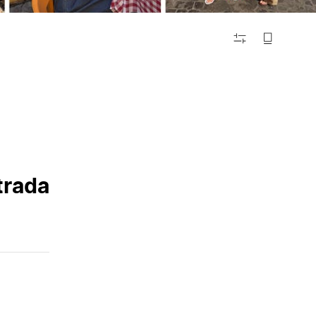
FILTRAR
trada