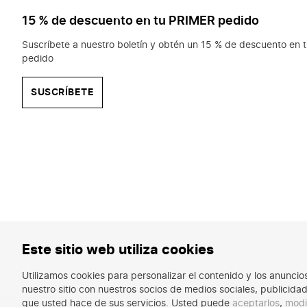
15 % de descuento en tu PRIMER pedido
Suscríbete a nuestro boletín y obtén un 15 % de descuento en t
pedido
SUSCRÍBETE
Este sitio web utiliza cookies
Utilizamos cookies para personalizar el contenido y los anunci
nuestro sitio con nuestros socios de medios sociales, publicid
que usted hace de sus servicios. Usted puede
aceptarlos
,
modi