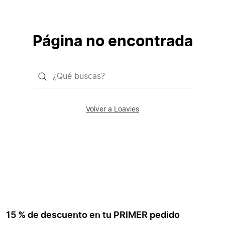
Página no encontrada
¿Qué
quieres
buscar?
Volver a Loavies
15 % de descuento en tu PRIMER pedido