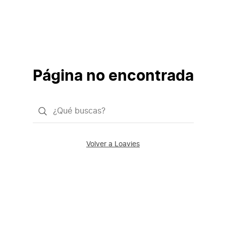
Página no encontrada
¿Qué
quieres
buscar?
Volver a Loavies