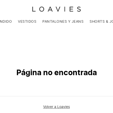
ENDIDO
VESTIDOS
PANTALONES Y JEANS
SHORTS & J
Página no encontrada
Volver a Loavies