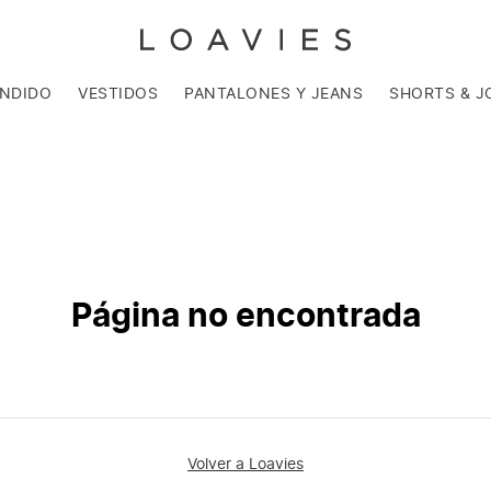
ENDIDO
VESTIDOS
PANTALONES Y JEANS
SHORTS & J
Página no encontrada
Volver a Loavies