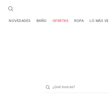
BUSCAR
NOVEDADES
BAÑO
OFERTAS
ROPA
LO MÁS V
¿Qué
quieres
buscar?