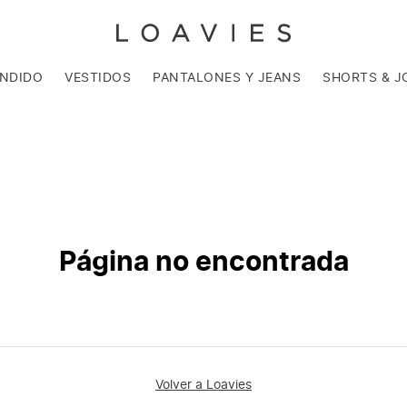
ENDIDO
VESTIDOS
PANTALONES Y JEANS
SHORTS & J
Página no encontrada
Volver a Loavies