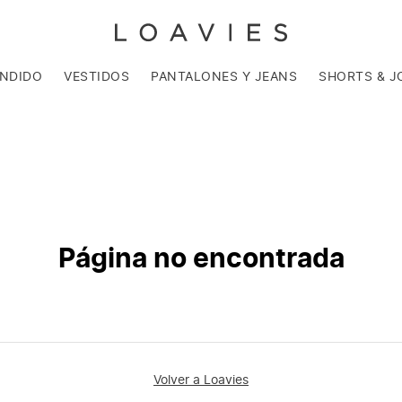
ENDIDO
VESTIDOS
PANTALONES Y JEANS
SHORTS & J
Página no encontrada
Volver a Loavies