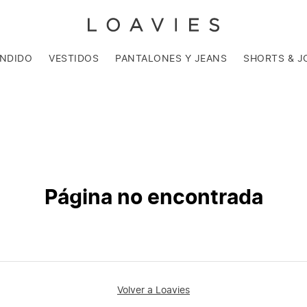
ENDIDO
VESTIDOS
PANTALONES Y JEANS
SHORTS & J
Página no encontrada
Volver a Loavies