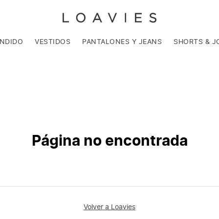
ENDIDO
VESTIDOS
PANTALONES Y JEANS
SHORTS & J
Página no encontrada
Volver a Loavies