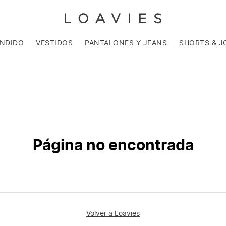
ENDIDO
VESTIDOS
PANTALONES Y JEANS
SHORTS & J
Página no encontrada
Volver a Loavies