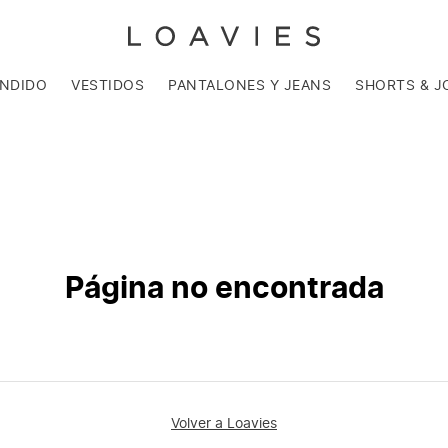
ENDIDO
VESTIDOS
PANTALONES Y JEANS
SHORTS & J
Página no encontrada
Volver a Loavies