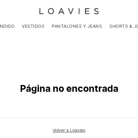
ENDIDO
VESTIDOS
PANTALONES Y JEANS
SHORTS & J
Página no encontrada
Volver a Loavies