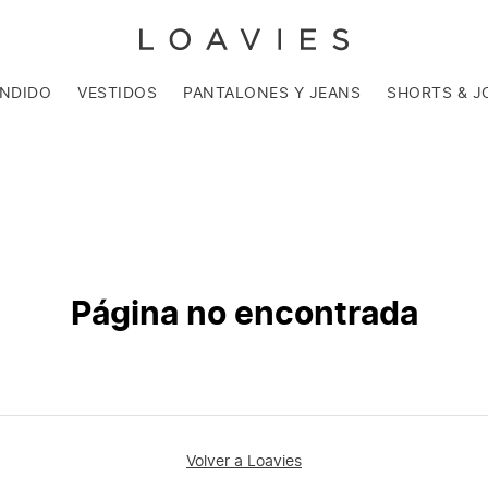
ENDIDO
VESTIDOS
PANTALONES Y JEANS
SHORTS & J
Página no encontrada
Volver a Loavies