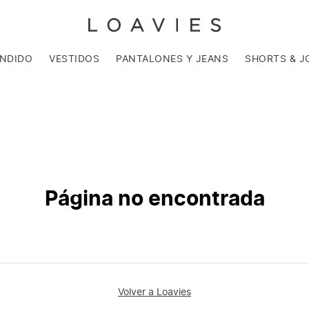
ENDIDO
VESTIDOS
PANTALONES Y JEANS
SHORTS & J
Página no encontrada
Volver a Loavies