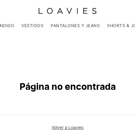
ENDIDO
VESTIDOS
PANTALONES Y JEANS
SHORTS & J
Página no encontrada
Volver a Loavies