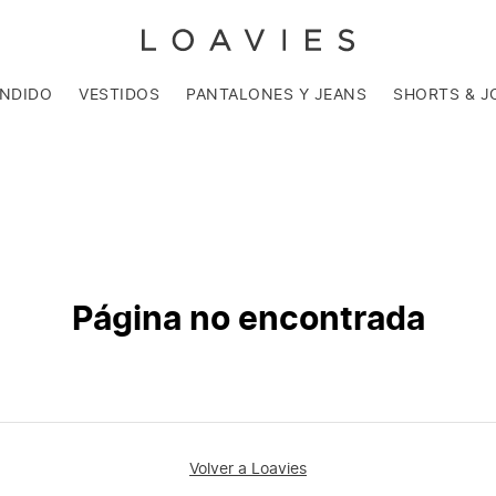
ENDIDO
VESTIDOS
PANTALONES Y JEANS
SHORTS & J
Página no encontrada
Volver a Loavies