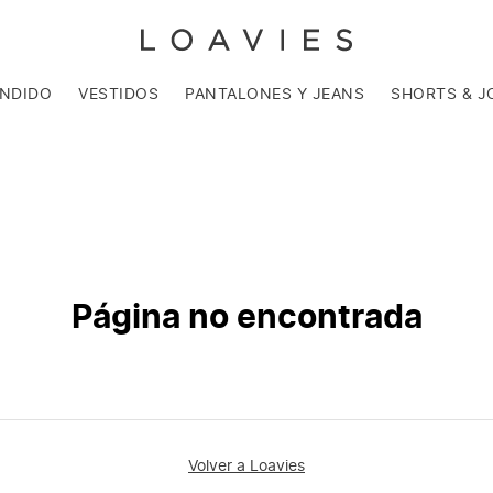
ENDIDO
VESTIDOS
PANTALONES Y JEANS
SHORTS & J
Página no encontrada
Volver a Loavies