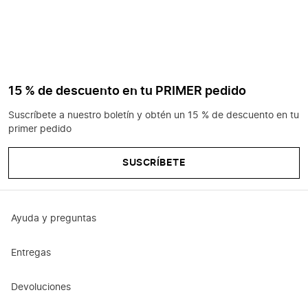
15 % de descuento en tu PRIMER pedido
Suscríbete a nuestro boletín y obtén un 15 % de descuento en tu
primer pedido
SUSCRÍBETE
Ayuda y preguntas
Entregas
Devoluciones