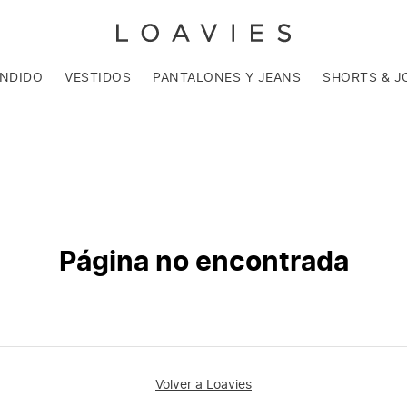
ENDIDO
VESTIDOS
PANTALONES Y JEANS
SHORTS & J
Página no encontrada
Volver a Loavies