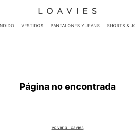
ENDIDO
VESTIDOS
PANTALONES Y JEANS
SHORTS & J
Página no encontrada
Volver a Loavies