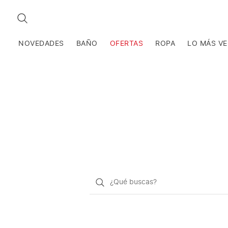
BUSCAR
NOVEDADES
BAÑO
OFERTAS
ROPA
LO MÁS V
¿Qué
quieres
buscar?