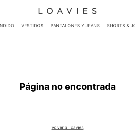
ENDIDO
VESTIDOS
PANTALONES Y JEANS
SHORTS & J
Página no encontrada
Volver a Loavies