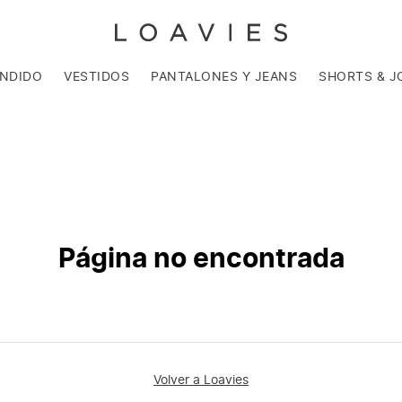
ENDIDO
VESTIDOS
PANTALONES Y JEANS
SHORTS & J
Página no encontrada
Volver a Loavies