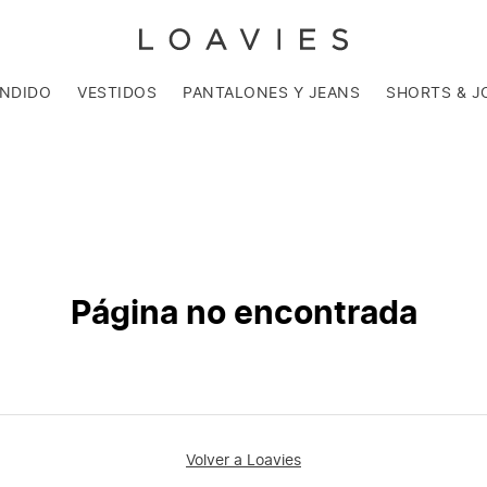
ENDIDO
VESTIDOS
PANTALONES Y JEANS
SHORTS & J
Página no encontrada
Volver a Loavies