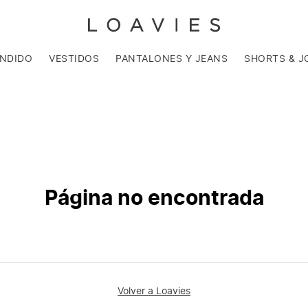
ENDIDO
VESTIDOS
PANTALONES Y JEANS
SHORTS & J
Página no encontrada
Volver a Loavies