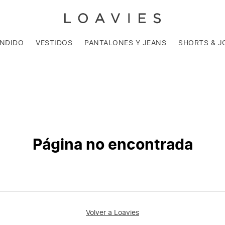
ENDIDO
VESTIDOS
PANTALONES Y JEANS
SHORTS & J
Página no encontrada
Volver a Loavies