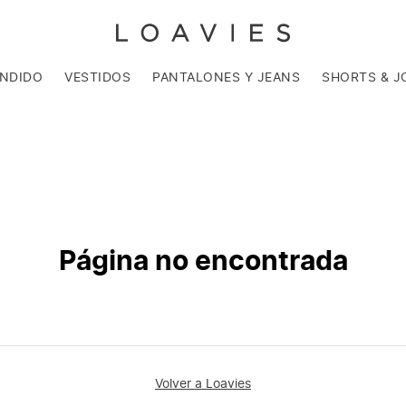
ENDIDO
VESTIDOS
PANTALONES Y JEANS
SHORTS & J
Página no encontrada
Volver a Loavies