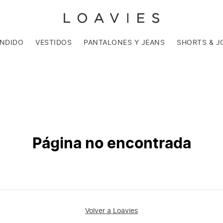
ENDIDO
VESTIDOS
PANTALONES Y JEANS
SHORTS & J
Página no encontrada
Volver a Loavies