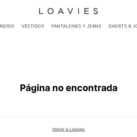
ENDIDO
VESTIDOS
PANTALONES Y JEANS
SHORTS & J
Página no encontrada
Volver a Loavies