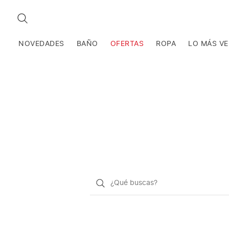
BUSCAR
NOVEDADES
BAÑO
OFERTAS
ROPA
LO MÁS V
¿Qué
quieres
buscar?