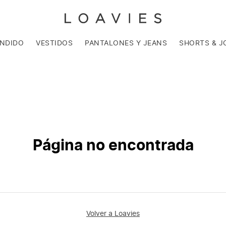
ENDIDO
VESTIDOS
PANTALONES Y JEANS
SHORTS & J
Página no encontrada
Volver a Loavies