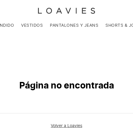
ENDIDO
VESTIDOS
PANTALONES Y JEANS
SHORTS & J
Página no encontrada
Volver a Loavies