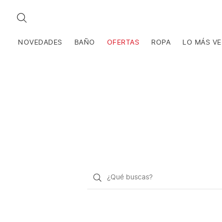
BUSCAR
NOVEDADES
BAÑO
OFERTAS
ROPA
LO MÁS V
¿Qué
quieres
buscar?