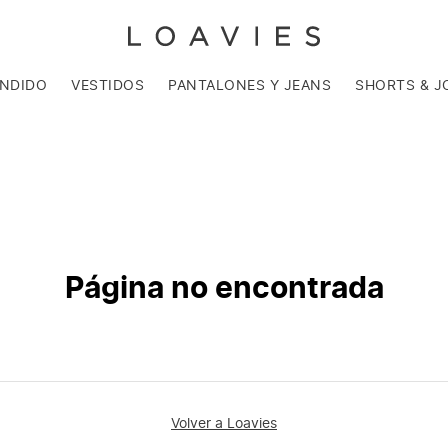
ENDIDO
VESTIDOS
PANTALONES Y JEANS
SHORTS & J
Página no encontrada
Volver a Loavies