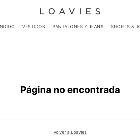
ENDIDO
VESTIDOS
PANTALONES Y JEANS
SHORTS & J
Página no encontrada
Volver a Loavies