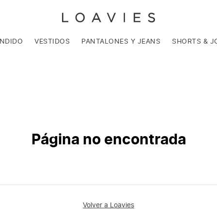
ENDIDO
VESTIDOS
PANTALONES Y JEANS
SHORTS & J
Página no encontrada
Volver a Loavies