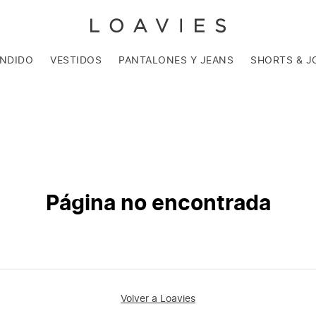
ENDIDO
VESTIDOS
PANTALONES Y JEANS
SHORTS & J
Página no encontrada
Volver a Loavies