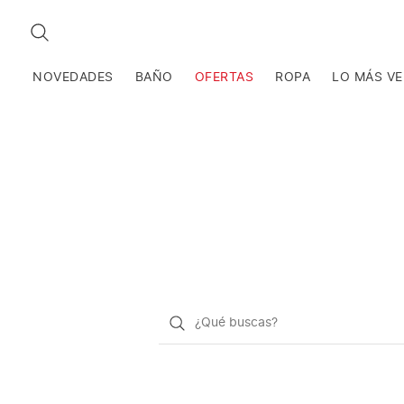
BUSCAR
NOVEDADES
BAÑO
OFERTAS
ROPA
LO MÁS V
¿Qué
quieres
buscar?