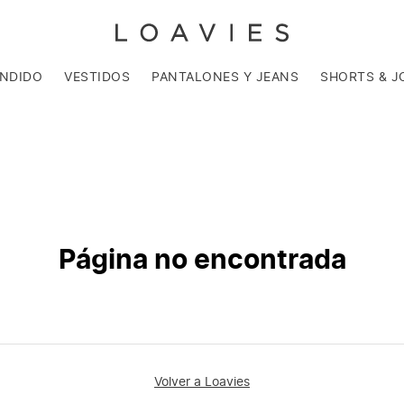
ENDIDO
VESTIDOS
PANTALONES Y JEANS
SHORTS & J
Página no encontrada
Volver a Loavies