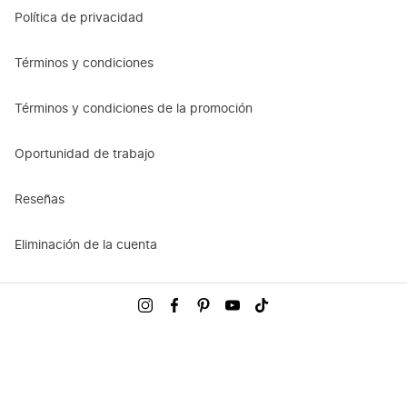
Política de privacidad
Términos y condiciones
Términos y condiciones de la promoción
Oportunidad de trabajo
Reseñas
Eliminación de la cuenta
Visítanos
Visítanos
Visítanos
Visítanos
Visítanos
en
en
en
en
en