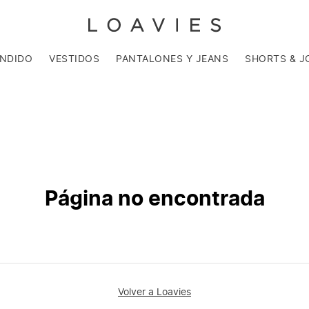
ENDIDO
VESTIDOS
PANTALONES Y JEANS
SHORTS & J
Página no encontrada
Volver a Loavies