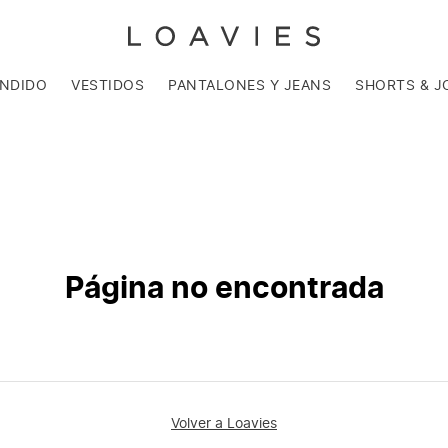
ENDIDO
VESTIDOS
PANTALONES Y JEANS
SHORTS & J
Página no encontrada
Volver a Loavies