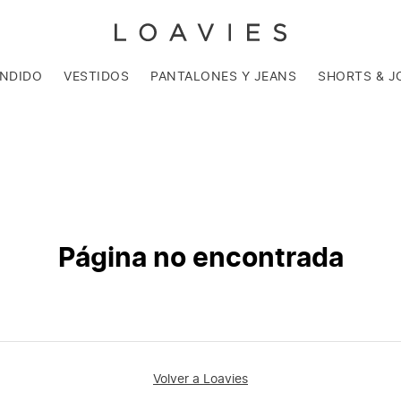
ENDIDO
VESTIDOS
PANTALONES Y JEANS
SHORTS & J
Página no encontrada
Volver a Loavies