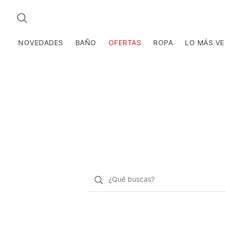
BUSCAR
NOVEDADES
BAÑO
OFERTAS
ROPA
LO MÁS V
¿Qué
quieres
buscar?