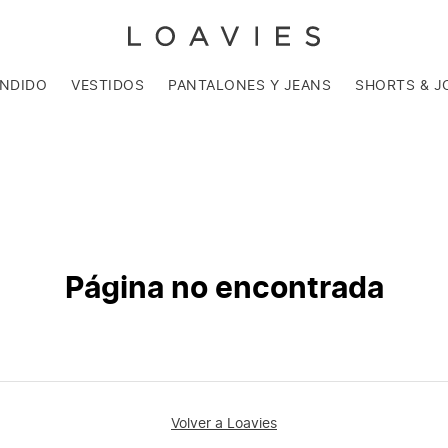
ENDIDO
VESTIDOS
PANTALONES Y JEANS
SHORTS & J
Página no encontrada
Volver a Loavies