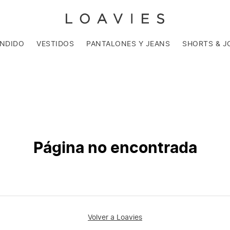
ENDIDO
VESTIDOS
PANTALONES Y JEANS
SHORTS & J
Página no encontrada
Volver a Loavies