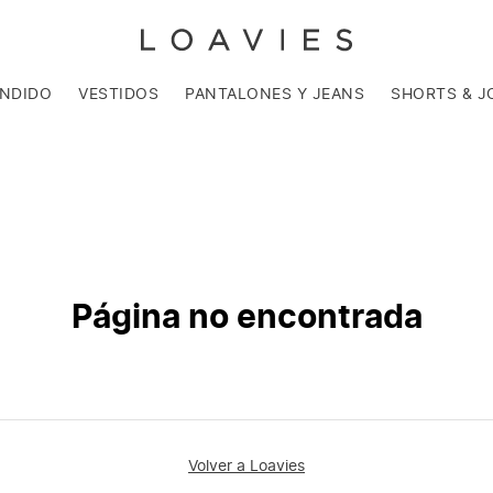
ENDIDO
VESTIDOS
PANTALONES Y JEANS
SHORTS & J
Página no encontrada
Volver a Loavies