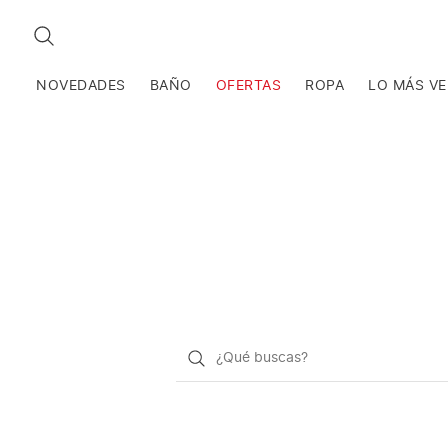
BUSCAR
NOVEDADES
BAÑO
OFERTAS
ROPA
LO MÁS V
¿Qué
quieres
buscar?