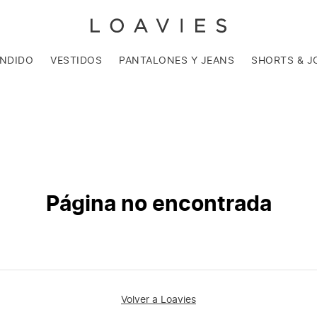
ENDIDO
VESTIDOS
PANTALONES Y JEANS
SHORTS & J
Página no encontrada
Volver a Loavies