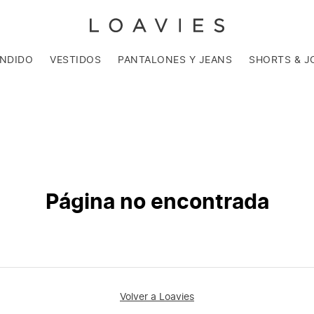
ENDIDO
VESTIDOS
PANTALONES Y JEANS
SHORTS & J
Página no encontrada
Volver a Loavies