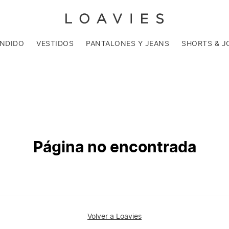
ENDIDO
VESTIDOS
PANTALONES Y JEANS
SHORTS & J
Página no encontrada
Volver a Loavies