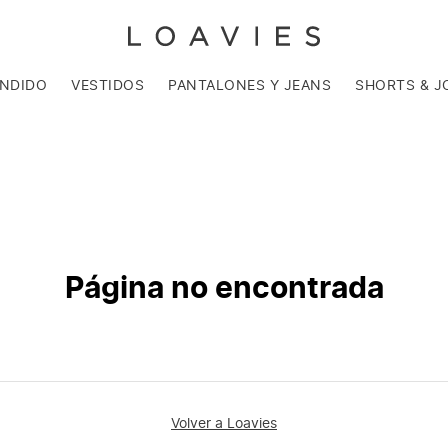
ENDIDO
VESTIDOS
PANTALONES Y JEANS
SHORTS & J
Página no encontrada
Volver a Loavies