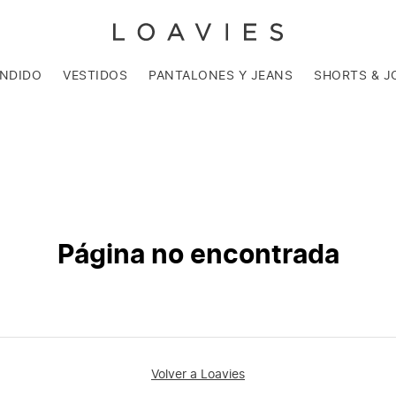
ENDIDO
VESTIDOS
PANTALONES Y JEANS
SHORTS & J
Página no encontrada
Volver a Loavies