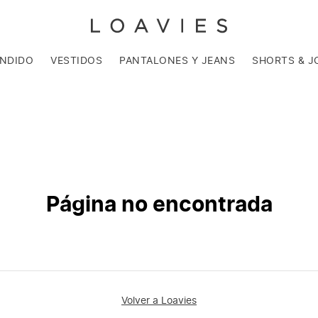
ENDIDO
VESTIDOS
PANTALONES Y JEANS
SHORTS & J
Página no encontrada
Volver a Loavies